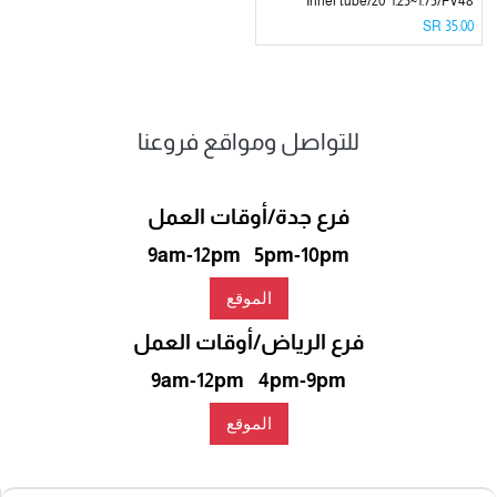
Inner tube/20*1.25~1.75/FV48
SR
35.00
للتواصل ومواقع فروعنا
فرع جدة/أوقات العمل
9am-12pm 5pm-10pm
الموقع
فرع الرياض/أوقات العمل
9am-12pm 4pm-9pm
الموقع