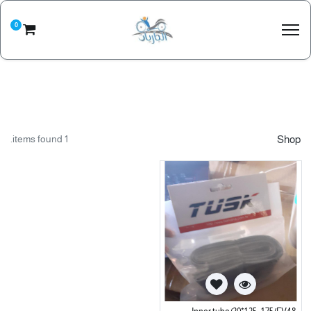
0
1 items found.
Shop